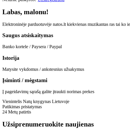
Labas, malonu!
Elektroninėje parduotuvėje natos.lt kiekvienas muzikantas ras tai ko i
Saugus atsiskaitymas
Banko kortele / Paysera / Paypal
Istorija
Matysite vykdomus / ankstesnius užsakymus
Įsiminti / mėgstami
Į pageidavimų sąrašą galite įtraukti norimas prekes
Vienintelis
Natų knygynas Lietuvoje
Patikimas pristatymas
24 Metų
patirtis
Užsiprenumeruokite naujienas