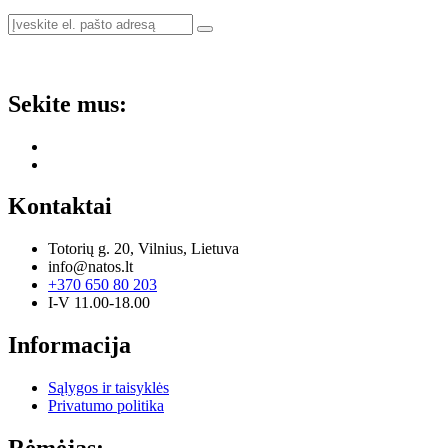
Sekite mus:
Kontaktai
Totorių g. 20, Vilnius, Lietuva
info@natos.lt
+370 650 80 203
I-V 11.00-18.00
Informacija
Sąlygos ir taisyklės
Privatumo politika